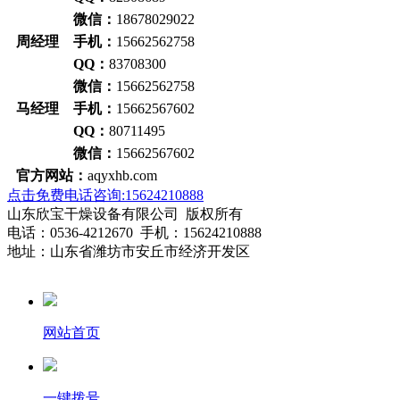
微信：
18678029022
周经理
手机：
15662562758
QQ：
83708300
微信：
15662562758
马经理
手机：
15662567602
QQ：
80711495
微信：
15662567602
官方网站：
aqyxhb.com
点击免费电话咨询:15624210888
山东欣宝干燥设备有限公司 版权所有
电话：0536-4212670 手机：15624210888
地址：山东省潍坊市安丘市经济开发区
网站首页
一键拨号