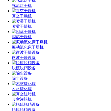
气流烘干机
真空干燥机
喷雾干燥机
闪蒸干燥机
振动流化床干燥机
微波干燥设备
脱硫脱硝设备
除尘设备
木材碳化罐
真空注蜡机
脱硫脱硝设备