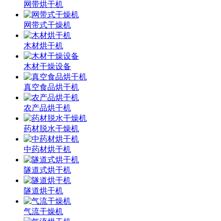
网带烘干机
网带式干燥机
木材烘干机
木材干燥设备
真空食品烘干机
农产品烘干机
药材脱水干燥机
中药材烘干机
隧道式烘干机
隧道烘干机
气流干燥机