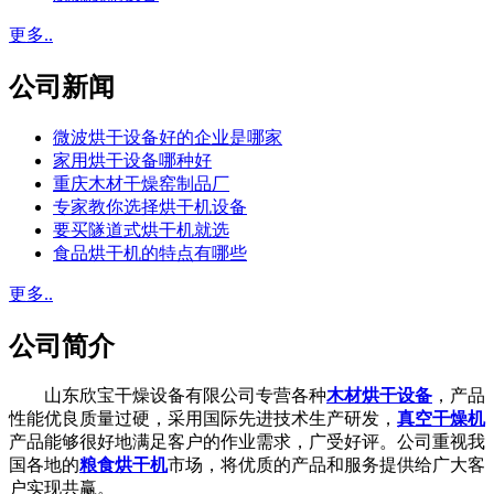
更多..
公司新闻
微波烘干设备好的企业是哪家
家用烘干设备哪种好
重庆木材干燥窑制品厂
专家教你选择烘干机设备
要买隧道式烘干机就选
食品烘干机的特点有哪些
更多..
公司简介
山东欣宝干燥设备有限公司专营各种
木材烘干设备
，产品
性能优良质量过硬，采用国际先进技术生产研发，
真空干燥机
产品能够很好地满足客户的作业需求，广受好评。公司重视我
国各地的
粮食烘干机
市场，将优质的产品和服务提供给广大客
户实现共赢。