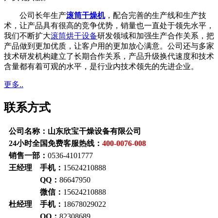
公司长年生产
滚筒干燥机
，配合完善的生产线和生产技
术，让产品具有很高的竞争优势，销量也一直处于领先水平，
我们不断扩大
滚筒烘干设备
研发领域和加强生产合作关系，把
产品做到更加优质，让客户用的更加放心满意。公司还与多家
技术研发机构建立了长期合作关系，产品升级换代速度和技术
含量都有着可观的水平，是行业内技术领先的先进企业。
更多..
联系方式
公司名称：
山东欣宝干燥设备有限公司
24小时全国免费客服热线：
400-0076-008
销售一部：
0536-4101777
王经理
手机：
15624210888
QQ：
86647950
微信：
15624210888
杜经理
手机：
18678029022
QQ：
82308689