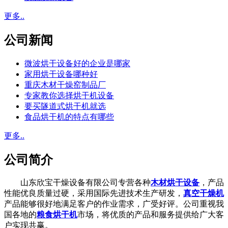
更多..
公司新闻
微波烘干设备好的企业是哪家
家用烘干设备哪种好
重庆木材干燥窑制品厂
专家教你选择烘干机设备
要买隧道式烘干机就选
食品烘干机的特点有哪些
更多..
公司简介
山东欣宝干燥设备有限公司专营各种
木材烘干设备
，产品
性能优良质量过硬，采用国际先进技术生产研发，
真空干燥机
产品能够很好地满足客户的作业需求，广受好评。公司重视我
国各地的
粮食烘干机
市场，将优质的产品和服务提供给广大客
户实现共赢。