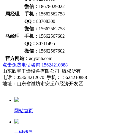
微信：
18678029022
周经理
手机：
15662562758
QQ：
83708300
微信：
15662562758
马经理
手机：
15662567602
QQ：
80711495
微信：
15662567602
官方网站：
aqyxhb.com
点击免费电话咨询:15624210888
山东欣宝干燥设备有限公司 版权所有
电话：0536-4212670 手机：15624210888
地址：山东省潍坊市安丘市经济开发区
网站首页
一键拨号