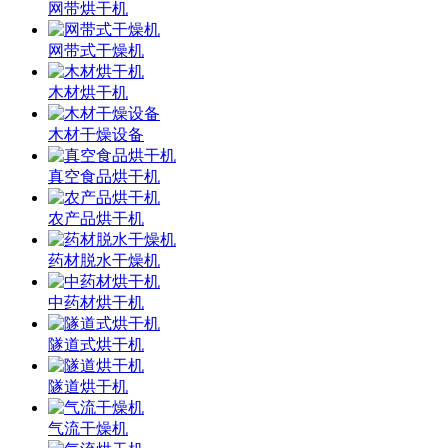
网带烘干机
网带式干燥机
木材烘干机
木材干燥设备
真空食品烘干机
农产品烘干机
药材脱水干燥机
中药材烘干机
隧道式烘干机
隧道烘干机
气流干燥机