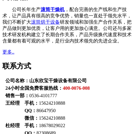
公司长年生产
滚筒干燥机
，配合完善的生产线和生产技
术，让产品具有很高的竞争优势，销量也一直处于领先水平，
我们不断扩大
滚筒烘干设备
研发领域和加强生产合作关系，把
产品做到更加优质，让客户用的更加放心满意。公司还与多家
技术研发机构建立了长期合作关系，产品升级换代速度和技术
含量都有着可观的水平，是行业内技术领先的先进企业。
更多..
联系方式
公司名称：
山东欣宝干燥设备有限公司
24小时全国免费客服热线：
400-0076-008
销售一部：
0536-4101777
王经理
手机：
15624210888
QQ：
86647950
微信：
15624210888
杜经理
手机：
18678029022
QQ：
82308689