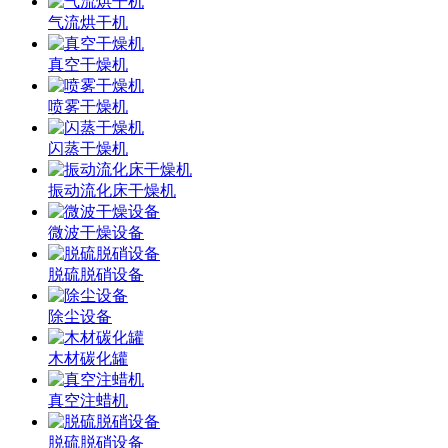
气流烘干机
真空干燥机
喷雾干燥机
闪蒸干燥机
振动流化床干燥机
微波干燥设备
脱硫脱硝设备
除尘设备
木材碳化罐
真空注蜡机
脱硫脱硝设备