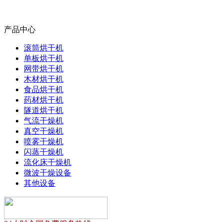
产品中心
滚筒烘干机
单板烘干机
网带烘干机
木材烘干机
食品烘干机
药材烘干机
隧道烘干机
气流干燥机
真空干燥机
喷雾干燥机
闪蒸干燥机
流化床干燥机
微波干燥设备
其他设备