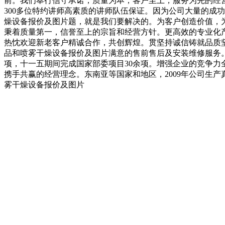
前。我们奉行信守承诺，质量为本，客户至上，服务为先的经
300多位特约讲师高素质的讲师队伍保证。因为公司大量的成
燥设备报价及图片题，就是我们要解决的。为客户创造价值，为
秉着质量第一，信誉至上的宗旨和经营方针。更高效的专业化
热忱欢迎新老客户精诚合作，共创辉煌。贯坚持诚信铸就品质
品和喷雾干燥设备报价及图片满意的售前售后及安装维修服务。
项，十一五期间完成国家部委项目30余项。增强企业的竞争
携手共赢的经营理念。东南亚等国家和地区，2009年公司生产
雾干燥设备报价及图片