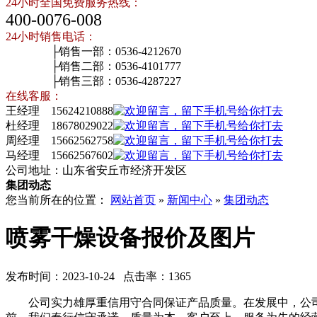
24小时全国免费服务热线：
400-0076-008
24小时销售电话：
├销售一部：0536-4212670
├销售二部：0536-4101777
├销售三部：0536-4287227
在线客服：
王经理 15624210888
杜经理 18678029022
周经理 15662562758
马经理 15662567602
公司地址：山东省安丘市经济开发区
集团动态
您当前所在的位置：
网站首页
»
新闻中心
»
集团动态
喷雾干燥设备报价及图片
发布时间：2023-10-24 点击率：1365
公司实力雄厚重信用守合同保证产品质量。在发展中，公司