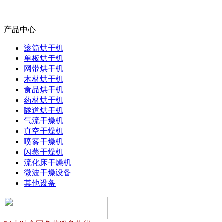
产品中心
滚筒烘干机
单板烘干机
网带烘干机
木材烘干机
食品烘干机
药材烘干机
隧道烘干机
气流干燥机
真空干燥机
喷雾干燥机
闪蒸干燥机
流化床干燥机
微波干燥设备
其他设备