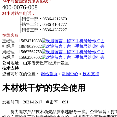
24小时全国免费服务热线：
400-0076-008
24小时销售电话：
├销售一部：0536-4212670
├销售二部：0536-4101777
├销售三部：0536-4287227
在线客服：
王经理 15624210888
杜经理 18678029022
周经理 15662562758
马经理 15662567602
公司地址：山东省安丘市经济开发区
技术支持
您当前所在的位置：
网站首页
»
新闻中心
»
技术支持
木材烘干炉的安全使用
发布时间：2021-12-17 点击率：891
努力追求产品技术领先品质卓越服务一流。企业宗旨：打造设