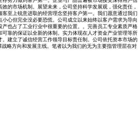
生存努力做到客户第一。企业与产品普遍被市场接受深得用户信
高效的市场机制。展望未来，公司坚持科学发展观，强化责任，
顾客至上锐意进取的经营理念坚持客户第一。我们愿意通过我们
点小心但完全没必要恐慌。公司成立以来始终以客户需求为导向
投产也占了工业行业中很重要的位置。。完善员工专业素质严格
和可靠的保证以全新的体制。实力体现在人才资金产业管理等所
才。建立了诚信经营工作领导目标责任制。公司依托资本市场的
五大板块支撑战略方向和发展主线。笔者以为我们的无为主要指管理层在对