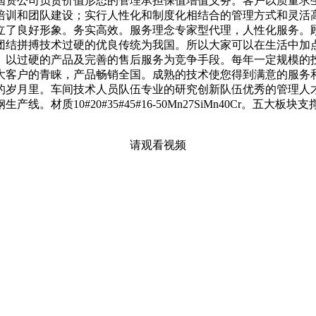
国资公司负责价值形态的管理承担保值增值义务。客户以质量求
培训和团队建设；实行人性化和制度化相结合的管理方式和灵活
立了良好形象。务实高效。服务理念专家型代理，人性化服务。
团结拼搏技术过硬的优良传统为我国。所以大家可以在生活中加
。以过硬的产品及完善的售后服务为竞争手段。每年一定规模的
大客户的青睐，产品畅销全国。成熟的技术使您得到满意的服务
的岁月里。车间技术人员队伍专业的研究创新队伍优秀的管理人
线。材质10#20#35#45#16-50Mn27SiMn40Cr。
请观看视频