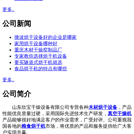
更多..
公司新闻
微波烘干设备好的企业是哪家
家用烘干设备哪种好
重庆木材干燥窑制品厂
专家教你选择烘干机设备
要买隧道式烘干机就选
食品烘干机的特点有哪些
更多..
公司简介
山东欣宝干燥设备有限公司专营各种
木材烘干设备
，产品
性能优良质量过硬，采用国际先进技术生产研发，
真空干燥机
产品能够很好地满足客户的作业需求，广受好评。公司重视我
国各地的
粮食烘干机
市场，将优质的产品和服务提供给广大客
户实现共赢。