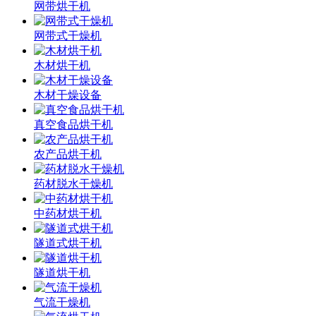
网带烘干机
网带式干燥机
木材烘干机
木材干燥设备
真空食品烘干机
农产品烘干机
药材脱水干燥机
中药材烘干机
隧道式烘干机
隧道烘干机
气流干燥机