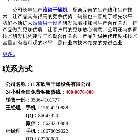
公司长年生产
滚筒干燥机
，配合完善的生产线和生产技
术，让产品具有很高的竞争优势，销量也一直处于领先水平，
我们不断扩大
滚筒烘干设备
研发领域和加强生产合作关系，把
产品做到更加优质，让客户用的更加放心满意。公司还与多家
技术研发机构建立了长期合作关系，产品升级换代速度和技术
含量都有着可观的水平，是行业内技术领先的先进企业。
更多..
联系方式
公司名称：
山东欣宝干燥设备有限公司
24小时全国免费客服热线：
400-0076-008
销售一部：
0536-4101777
王经理
手机：
15624210888
QQ：
86647950
微信：
15624210888
杜经理
手机：
18678029022
QQ：
82308689