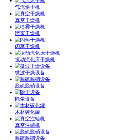
气流烘干机
真空干燥机
喷雾干燥机
闪蒸干燥机
振动流化床干燥机
微波干燥设备
脱硫脱硝设备
除尘设备
木材碳化罐
真空注蜡机
脱硫脱硝设备