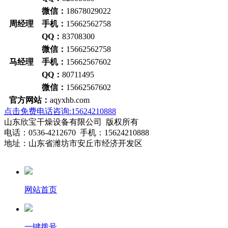
微信：
18678029022
周经理
手机：
15662562758
QQ：
83708300
微信：
15662562758
马经理
手机：
15662567602
QQ：
80711495
微信：
15662567602
官方网站：
aqyxhb.com
点击免费电话咨询:15624210888
山东欣宝干燥设备有限公司 版权所有
电话：0536-4212670 手机：15624210888
地址：山东省潍坊市安丘市经济开发区
网站首页
一键拨号