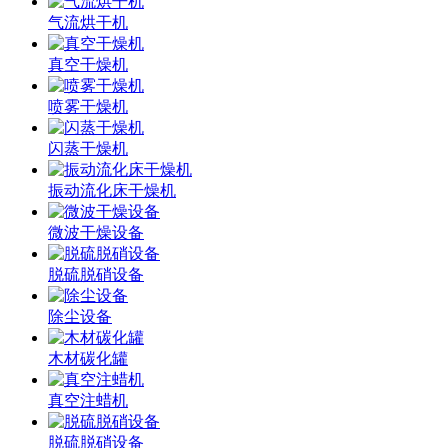
气流烘干机
真空干燥机
喷雾干燥机
闪蒸干燥机
振动流化床干燥机
微波干燥设备
脱硫脱硝设备
除尘设备
木材碳化罐
真空注蜡机
脱硫脱硝设备