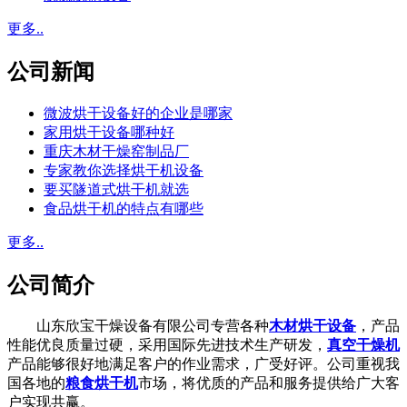
更多..
公司新闻
微波烘干设备好的企业是哪家
家用烘干设备哪种好
重庆木材干燥窑制品厂
专家教你选择烘干机设备
要买隧道式烘干机就选
食品烘干机的特点有哪些
更多..
公司简介
山东欣宝干燥设备有限公司专营各种
木材烘干设备
，产品
性能优良质量过硬，采用国际先进技术生产研发，
真空干燥机
产品能够很好地满足客户的作业需求，广受好评。公司重视我
国各地的
粮食烘干机
市场，将优质的产品和服务提供给广大客
户实现共赢。