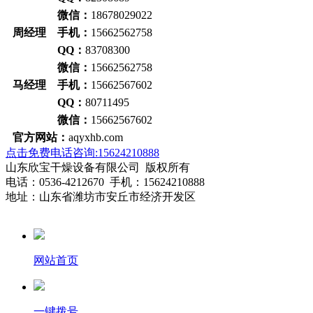
微信：
18678029022
周经理
手机：
15662562758
QQ：
83708300
微信：
15662562758
马经理
手机：
15662567602
QQ：
80711495
微信：
15662567602
官方网站：
aqyxhb.com
点击免费电话咨询:15624210888
山东欣宝干燥设备有限公司 版权所有
电话：0536-4212670 手机：15624210888
地址：山东省潍坊市安丘市经济开发区
网站首页
一键拨号