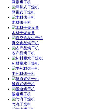
网带烘干机
网带式干燥机
木材烘干机
木材干燥设备
真空食品烘干机
农产品烘干机
药材脱水干燥机
中药材烘干机
隧道式烘干机
隧道烘干机
气流干燥机