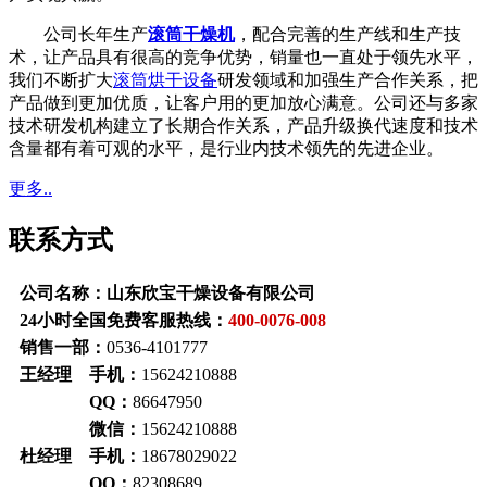
公司长年生产
滚筒干燥机
，配合完善的生产线和生产技
术，让产品具有很高的竞争优势，销量也一直处于领先水平，
我们不断扩大
滚筒烘干设备
研发领域和加强生产合作关系，把
产品做到更加优质，让客户用的更加放心满意。公司还与多家
技术研发机构建立了长期合作关系，产品升级换代速度和技术
含量都有着可观的水平，是行业内技术领先的先进企业。
更多..
联系方式
公司名称：
山东欣宝干燥设备有限公司
24小时全国免费客服热线：
400-0076-008
销售一部：
0536-4101777
王经理
手机：
15624210888
QQ：
86647950
微信：
15624210888
杜经理
手机：
18678029022
QQ：
82308689